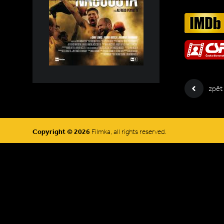
zpět
Copyright © 2026
Filmka, all rights reserved.